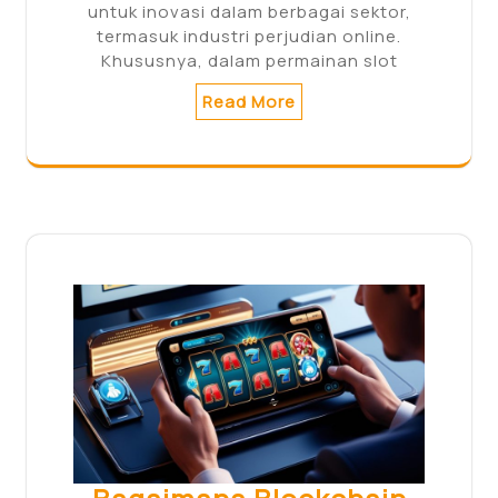
untuk inovasi dalam berbagai sektor,
termasuk industri perjudian online.
Khususnya, dalam permainan slot
Read More