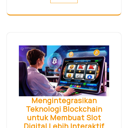
Mengintegrasikan
Teknologi Blockchain
untuk Membuat Slot
Digital Lebih Interaktif