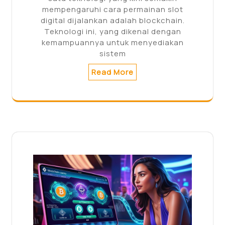
mempengaruhi cara permainan slot
digital dijalankan adalah blockchain.
Teknologi ini, yang dikenal dengan
kemampuannya untuk menyediakan
sistem
Read More