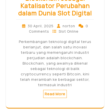
Katalisator Perubahan
dalam Dunia Slot Digital
30 April, 2025
norton
0
Comments
Slot Online
Perkembangan teknologi digital terus
berlanjut, dan salah satu inovasi
terbaru yang memengaruhi industri
perjudian adalah blockchain.
Blockchain, yang awalnya dikenal
sebagai teknologi di balik
cryptocurrency seperti Bitcoin, kini
telah merambah ke berbagai sektor,
termasuk industri
Read More