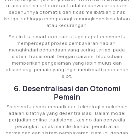
utama dari smart contract adalah bahwa proses ini
sepenuhnya otomatis dan tidak melibatkan pihak
ketiga, sehingga mengurangi kemungkinan kesalahan
atau kecurangan.
Selain itu, smart contracts juga dapat membantu
mempercepat proses pembayaran hadiah,
menghindari penundaan yang sering terjadi pada
sistem tradisional. Dengan cara ini, blockchain
memberikan pengalaman yang lebih mulus dan
efisien bagi pemain yang ingin menikmati permainan
slot.
6.
Desentralisasi dan Otonomi
Pemain
Salah satu aspek menarik dari teknologi blockchain
adalah sifatnya yang desentralisasi. Dalam model
perjudian online tradisional, kasino dan penyedia
perangkat lunak memiliki kendali penuh atas
permainan dan sistem pembayaran. Namun, dengan