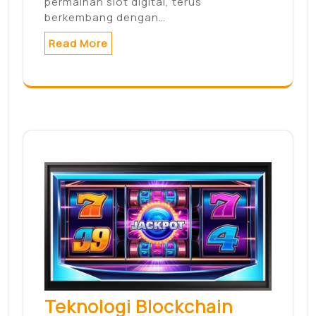
permainan slot digital, terus
berkembang dengan…
Read More
Teknologi Blockchain