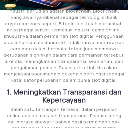
salah satu inovasi terbaru yang memengaruhi
industri perjudian adalah
blockchain
. Blockchain,
yang awalnya dikenal sebagai teknologi di balik
cryptocurrency seperti Bitcoin, kini telah merambah
ke berbagai sektor, termasuk industri game online,
khususnya dalam permainan slot digital. Penggunaan
blockchain dalam dunia slot tidak hanya menawarkan
cara baru dalam bermain, tetapi juga membawa
perubahan signifikan dalam cara permainan tersebut
dikelola, meningkatkan transparansi, keamanan, dan
pengalaman pemain. Dalam artikel ini, kita akan
menjelajahi bagaimana blockchain berfungsi sebagai
katalisator perubahan dalam dunia slot digital.
1.
Meningkatkan Transparansi dan
Kepercayaan
Salah satu tantangan terbesar dalam perjudian
online adalah masalah transparansi. Pemain sering
kali merasa khawatir bahwa hasil permainan tidak