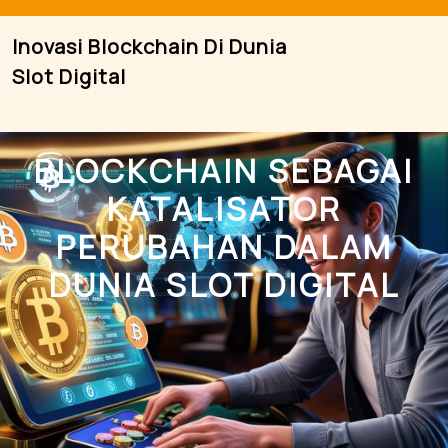
Skip
to
Inovasi Blockchain Di Dunia
content
Slot Digital
BLOCKCHAIN SEBAGAI
KATALISATOR
PERUBAHAN DALAM
DUNIA SLOT DIGITAL
30 April, 2025
norton
0 Comments
1 category
Perkembangan teknologi digital terus berlanjut, dan