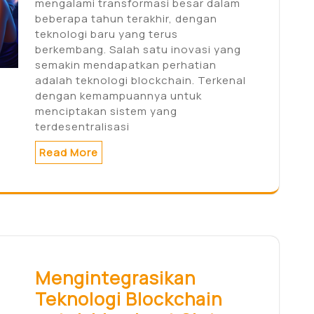
mengalami transformasi besar dalam
beberapa tahun terakhir, dengan
teknologi baru yang terus
berkembang. Salah satu inovasi yang
semakin mendapatkan perhatian
adalah teknologi blockchain. Terkenal
dengan kemampuannya untuk
menciptakan sistem yang
terdesentralisasi
Read More
Mengintegrasikan
Teknologi Blockchain