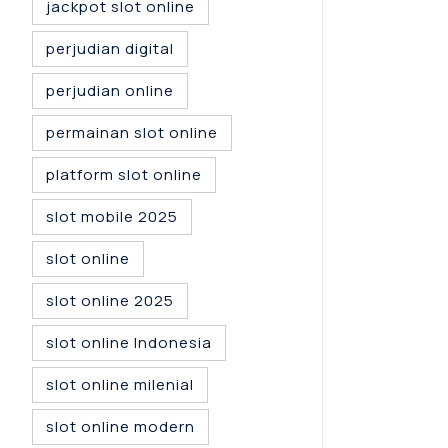
jackpot slot online
perjudian digital
perjudian online
permainan slot online
platform slot online
slot mobile 2025
slot online
slot online 2025
slot online Indonesia
slot online milenial
slot online modern