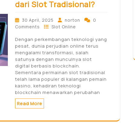
dari Slot Tradisional?
30 April, 2025
norton
0
Comments
Slot Online
Dengan perkembangan teknologi yang
pesat, dunia perjudian online terus
mengalami transformasi, salah
satunya dengan munculnya slot
digital berbasis blockchain.
Sementara permainan slot tradisional
telah lama populer di kalangan pemain
kasino, kehadiran teknologi
blockchain menawarkan perubahan
Read More