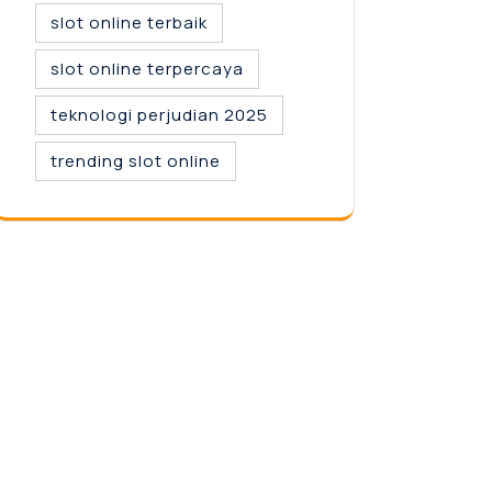
slot online terbaik
slot online terpercaya
teknologi perjudian 2025
trending slot online