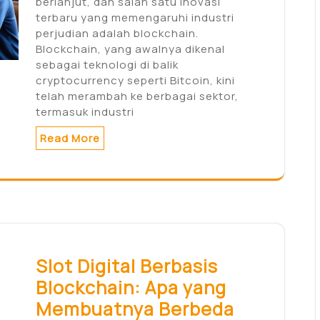
berlanjut, dan salah satu inovasi
terbaru yang memengaruhi industri
perjudian adalah blockchain.
Blockchain, yang awalnya dikenal
sebagai teknologi di balik
cryptocurrency seperti Bitcoin, kini
telah merambah ke berbagai sektor,
termasuk industri
Read More
Slot Digital Berbasis
Blockchain: Apa yang
Membuatnya Berbeda