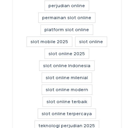
perjudian online
permainan slot online
platform slot online
slot mobile 2025
slot online
slot online 2025
slot online Indonesia
slot online milenial
slot online modern
slot online terbaik
slot online terpercaya
teknologi perjudian 2025