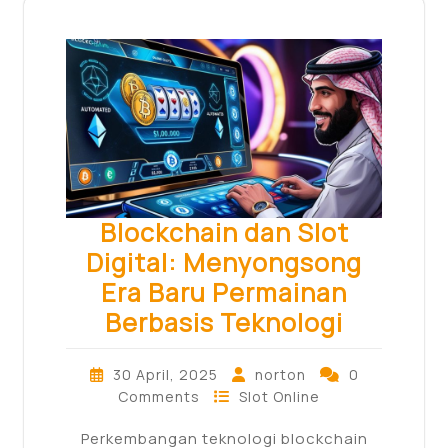
Blockchain dan Slot
Digital: Menyongsong
Era Baru Permainan
Berbasis Teknologi
30 April, 2025
norton
0
Comments
Slot Online
Perkembangan teknologi blockchain