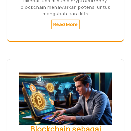
Dikenal luas di dunia cryptocurrency,
blockchain menawarkan potensi untuk
mengubah cara kita
Read More
Blockchain sebagai