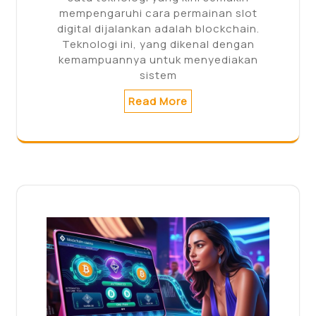
mempengaruhi cara permainan slot
digital dijalankan adalah blockchain.
Teknologi ini, yang dikenal dengan
kemampuannya untuk menyediakan
sistem
Read More