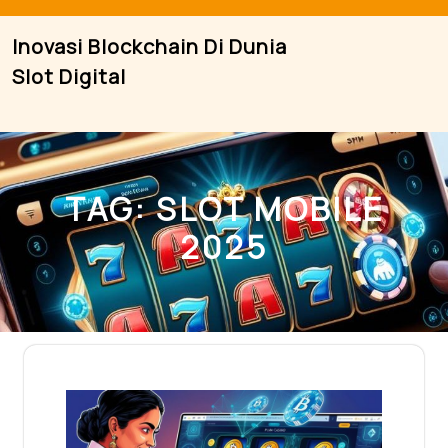
Skip
to
Inovasi Blockchain Di Dunia
content
Slot Digital
TAG:
SLOT MOBILE
2025