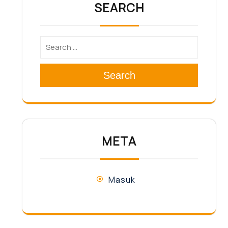
SEARCH
Search
META
Masuk