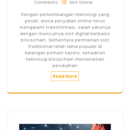
Comments
Slot Online
Dengan perkembangan teknologi yang
pesat, dunia perjudian online terus
mengalami transformasi, salah satunya
dengan munculnya slot digital berbasis
blockchain. Sementara permainan slot
tradisional telah lama populer di
kalangan pemain kasino, kehadiran
teknologi blockchain menawarkan
perubahan
Read More