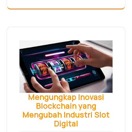
Mengungkap Inovasi
Blockchain yang
Mengubah Industri Slot
Digital