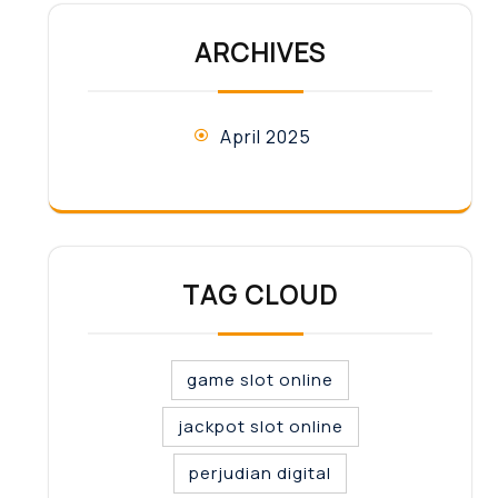
ARCHIVES
April 2025
TAG CLOUD
game slot online
jackpot slot online
perjudian digital