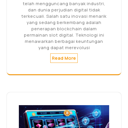
telah mengguncang banyak industri,
dan dunia perjudian digital tidak
terkecuali. Salah satu inovasi menarik
yang sedang berkembang adalah
penerapan blockchain dalam
permainan slot digital. Teknologi ini
menawarkan berbagai keuntungan
yang dapat merevolusi
Read More