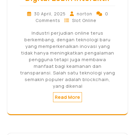
30 April, 2025
norton
0
Comments
Slot Online
Industri perjudian online terus
berkembang, dengan teknologi baru
yang memperkenalkan inovasi yang
tidak hanya meningkatkan pengalaman
pengguna tetapi juga membawa
manfaat bagi keamanan dan
transparansi. Salah satu teknologi yang
semakin populer adalah blockchain,
yang dikenal
Read More