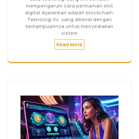
mempengaruhi cara permainan slot
digital dijalankan adalah blockchain.
Teknologi ini, yang dikenal dengan
kemampuannya untuk menyediakan
sistem
Read More