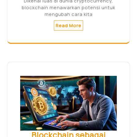
Dikenal luas di dunia cryptocurrency,
blockchain menawarkan potensi untuk
mengubah cara kita
Read More
Blockchain sebagai