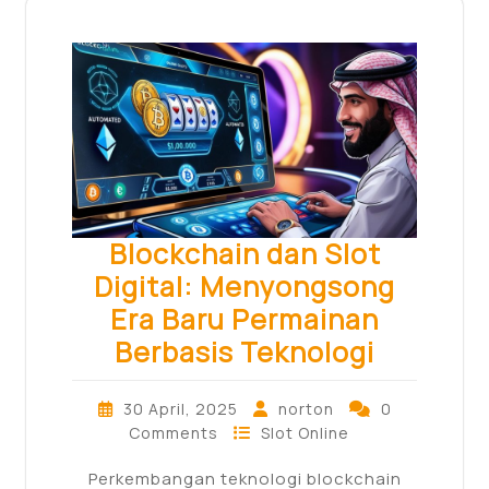
Blockchain dan Slot
Digital: Menyongsong
Era Baru Permainan
Berbasis Teknologi
30 April, 2025
norton
0
Comments
Slot Online
Perkembangan teknologi blockchain