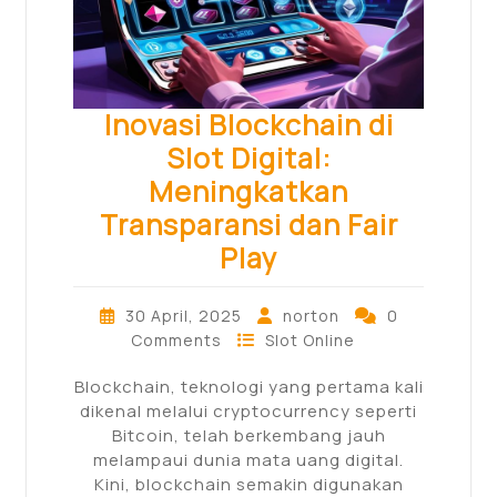
Inovasi Blockchain di
Slot Digital:
Meningkatkan
Transparansi dan Fair
Play
30 April, 2025
norton
0
Comments
Slot Online
Blockchain, teknologi yang pertama kali
dikenal melalui cryptocurrency seperti
Bitcoin, telah berkembang jauh
melampaui dunia mata uang digital.
Kini, blockchain semakin digunakan