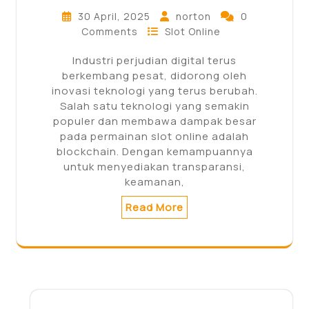
30 April, 2025
norton
0
Comments
Slot Online
Industri perjudian digital terus
berkembang pesat, didorong oleh
inovasi teknologi yang terus berubah.
Salah satu teknologi yang semakin
populer dan membawa dampak besar
pada permainan slot online adalah
blockchain. Dengan kemampuannya
untuk menyediakan transparansi,
keamanan,
Read More