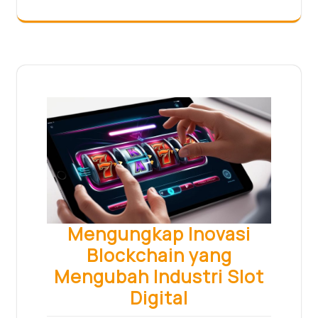
Mengungkap Inovasi
Blockchain yang
Mengubah Industri Slot
Digital