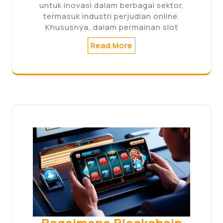
untuk inovasi dalam berbagai sektor,
termasuk industri perjudian online.
Khususnya, dalam permainan slot
Read More