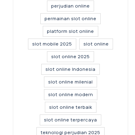
perjudian online
permainan slot online
platform slot online
slot mobile 2025
slot online
slot online 2025
slot online Indonesia
slot online milenial
slot online modern
slot online terbaik
slot online terpercaya
teknologi perjudian 2025