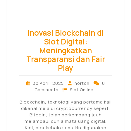
Inovasi Blockchain di
Slot Digital:
Meningkatkan
Transparansi dan Fair
Play
30 April, 2025
norton
0
Comments
Slot Online
Blockchain, teknologi yang pertama kali
dikenal melalui cryptocurrency seperti
Bitcoin, telah berkembang jauh
melampaui dunia mata uang digital.
Kini, blockchain semakin digunakan