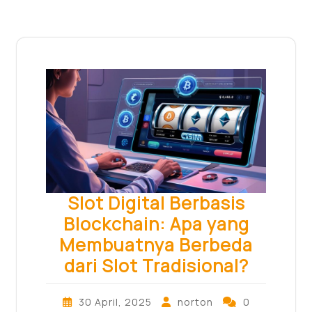
Slot Digital Berbasis
Blockchain: Apa yang
Membuatnya Berbeda
dari Slot Tradisional?
30 April, 2025
norton
0